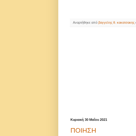
Αναρτήθηκε από
βαγγελης θ. κακατσακης
Κυριακή 30 Μαΐου 2021
ΠΟΙΗΣΗ