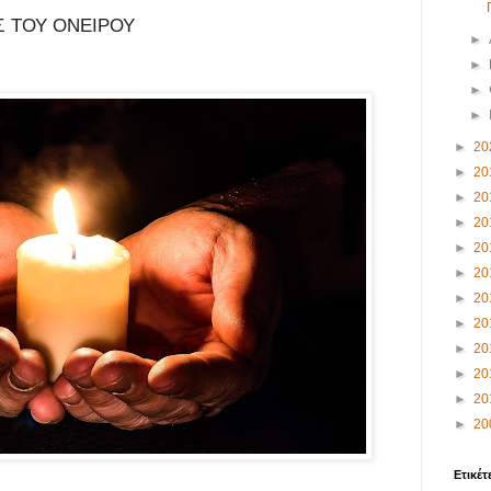
 ΤΟΥ ΟΝΕΙΡΟΥ
►
►
►
►
►
20
►
20
►
20
►
20
►
20
►
20
►
20
►
20
►
20
►
20
►
20
►
20
Ετικέτ