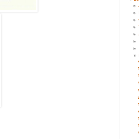
►
►
►
►
►
►
►
▼