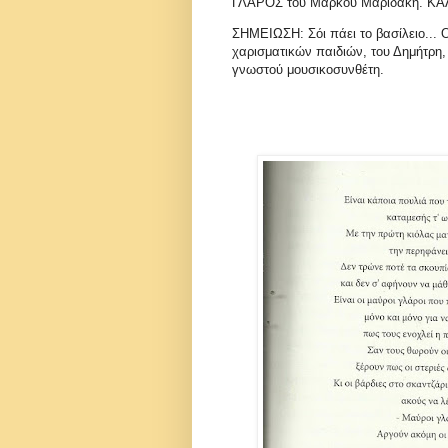
ΓΛΑΡΟΣ του Μάρκου Μαριδάκη. Κ
ΣΗΜΕΙΩΣΗ: Σόι πάει το βασίλειο...
χαρισματικών παιδιών, του Δημήτρη
γνωστού μουσικοσυνθέτη.