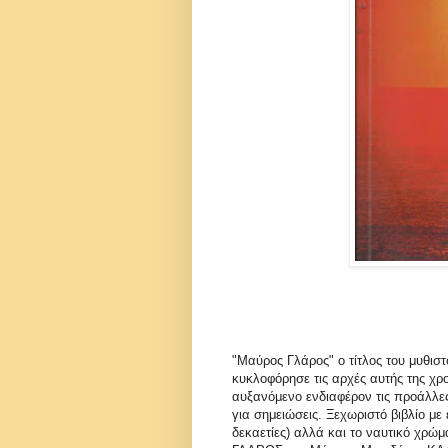
"Μαύρος Γλάρος" ο τίτλος του μυθι
κυκλοφόρησε τις αρχές αυτής της χρ
αυξανόμενο ενδιαφέρον τις προάλλες
για σημειώσεις. Ξεχωριστό βιβλίο με 
δεκαετίες) αλλά και το ναυτικό χ