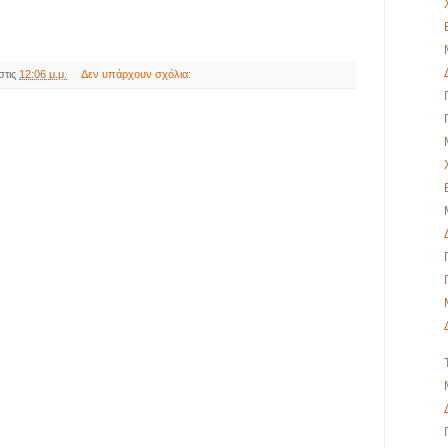
στις
12:06 μ.μ.
Δεν υπάρχουν σχόλια: