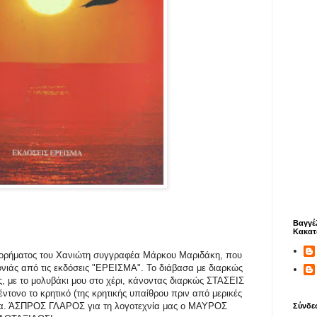
Βαγγέ
Κακατ
στορήματος του Χανιώτη συγγραφέα Μάρκου Μαριδάκη, που
ονιάς από τις εκδόσεις "ΕΡΕΙΣΜΑ". Το διάβασα με διαρκώς
, με το μολυβάκι μου στο χέρι, κάνοντας διαρκώς ΣΤΑΣΕΙΣ
έντονο το κρητικό (της κρητικής υπαίθρου πριν από μερικές
ρώμα. ΆΣΠΡΟΣ ΓΛΑΡΟΣ για τη λογοτεχνία μας ο ΜΑΥΡΟΣ
Σύνδε